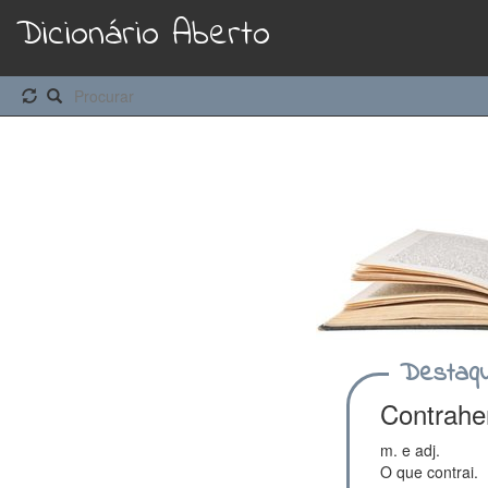
Dicionário Aberto
Destaq
Contrah
m. e adj.
O que contrai.