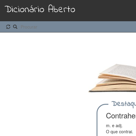
Dicionário Aberto
Destaq
Contrah
m. e adj.
O que contrai.